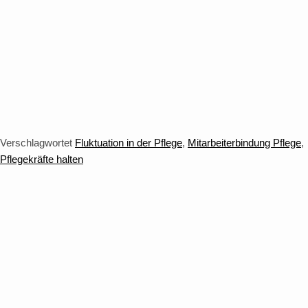
Verschlagwortet
Fluktuation in der Pflege
,
Mitarbeiterbindung Pflege
,
Pflegekräfte halten